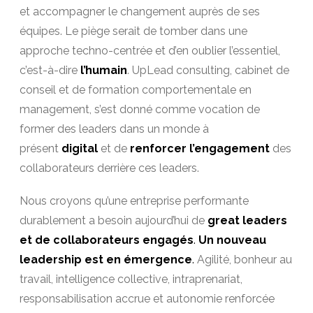
et accompagner le changement auprès de ses
équipes. Le piège serait de tomber dans une
approche techno-centrée et d’en oublier l’essentiel,
c’est-à-dire
l’humain
. UpLead consulting, cabinet de
conseil et de formation comportementale en
management, s’est donné comme vocation de
former des leaders dans un monde à
présent
digital
et de
renforcer l’engagement
des
collaborateurs derrière ces leaders.
Nous croyons qu’une entreprise performante
durablement a besoin aujourd’hui de
great leaders
et de collaborateurs
engagés
.
Un nouveau
leadership est en émergence
.
Agilité, bonheur au
travail, intelligence collective, intraprenariat,
responsabilisation accrue et autonomie renforcée